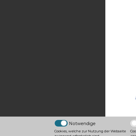
Notwendige
Cookies, welche zur Nutzung der Webseite
Co
zwingend erforderlich sind.
ano